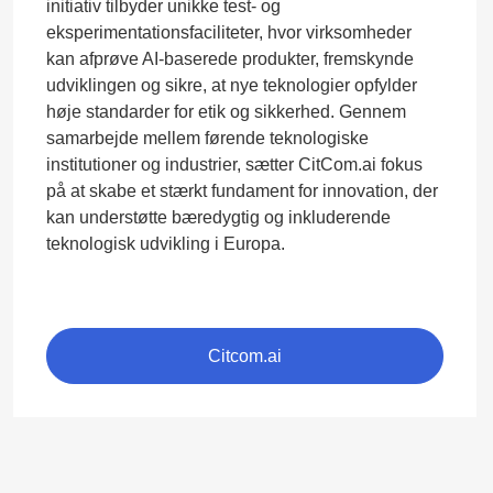
initiativ tilbyder unikke test- og
eksperimentationsfaciliteter, hvor virksomheder
kan afprøve AI-baserede produkter, fremskynde
udviklingen og sikre, at nye teknologier opfylder
høje standarder for etik og sikkerhed. Gennem
samarbejde mellem førende teknologiske
institutioner og industrier, sætter CitCom.ai fokus
på at skabe et stærkt fundament for innovation, der
kan understøtte bæredygtig og inkluderende
teknologisk udvikling i Europa.
Citcom.ai