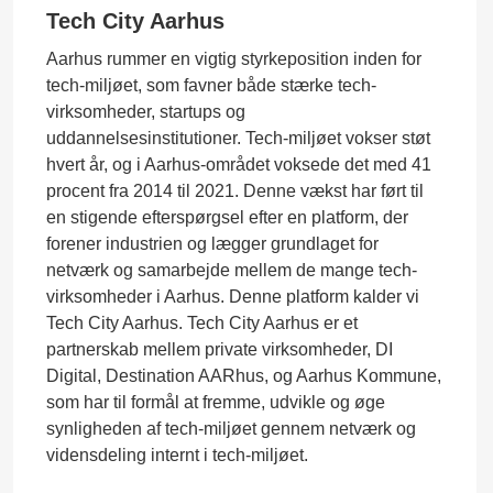
Tech City Aarhus
Aarhus rummer en vigtig styrkeposition inden for
tech-miljøet, som favner både stærke tech-
virksomheder, startups og
uddannelsesinstitutioner. Tech-miljøet vokser støt
hvert år, og i Aarhus-området voksede det med 41
procent fra 2014 til 2021. Denne vækst har ført til
en stigende efterspørgsel efter en platform, der
forener industrien og lægger grundlaget for
netværk og samarbejde mellem de mange tech-
virksomheder i Aarhus. Denne platform kalder vi
Tech City Aarhus. Tech City Aarhus er et
partnerskab mellem private virksomheder, DI
Digital, Destination AARhus, og Aarhus Kommune,
som har til formål at fremme, udvikle og øge
synligheden af tech-miljøet gennem netværk og
vidensdeling internt i tech-miljøet.