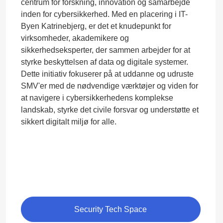
centrum for forskning, innovation og samarbejde
inden for cybersikkerhed. Med en placering i IT-
Byen Katrinebjerg, er det et knudepunkt for
virksomheder, akademikere og
sikkerhedseksperter, der sammen arbejder for at
styrke beskyttelsen af data og digitale systemer.
Dette initiativ fokuserer på at uddanne og udruste
SMV'er med de nødvendige værktøjer og viden for
at navigere i cybersikkerhedens komplekse
landskab, styrke det civile forsvar og understøtte et
sikkert digitalt miljø for alle.
Security Tech Space