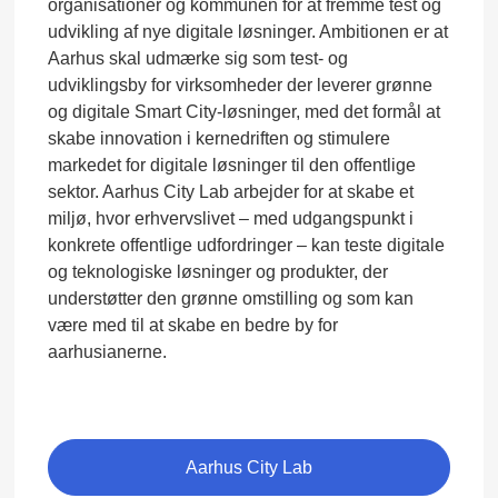
organisationer og kommunen for at fremme test og
udvikling af nye digitale løsninger. Ambitionen er at
Aarhus skal udmærke sig som test- og
udviklingsby for virksomheder der leverer grønne
og digitale Smart City-løsninger, med det formål at
skabe innovation i kernedriften og stimulere
markedet for digitale løsninger til den offentlige
sektor. Aarhus City Lab arbejder for at skabe et
miljø, hvor erhvervslivet – med udgangspunkt i
konkrete offentlige udfordringer – kan teste digitale
og teknologiske løsninger og produkter, der
understøtter den grønne omstilling og som kan
være med til at skabe en bedre by for
aarhusianerne.
Aarhus City Lab