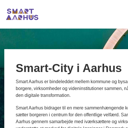
Smart-City i Aarhus
Smart Aarhus er bindeleddet mellem kommune og bysam
borgere, virksomheder og videninstitutioner sammen, nå
den digitale transformation.
Smart Aarhus bidrager til en mere sammenhængende
sætter borgeren i centrum for den offentlige velfærd. Sa
Aarhus gennem samarbejde med iværksættere og virk