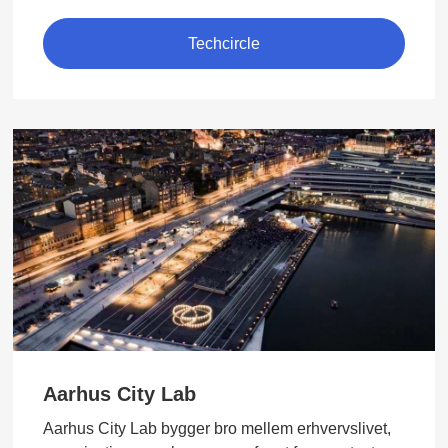
Techcircle
Aarhus City Lab
Aarhus City Lab bygger bro mellem erhvervslivet,