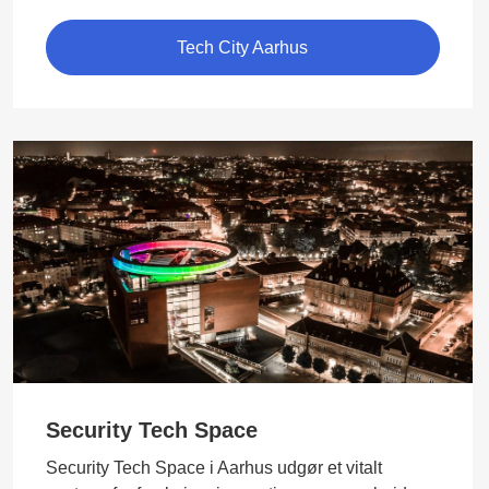
Tech City Aarhus
Security Tech Space
Security Tech Space i Aarhus udgør et vitalt