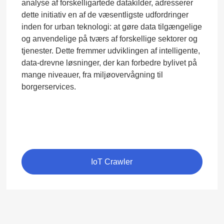
analyse af forskelligartede datakilder, adresserer
dette initiativ en af de væsentligste udfordringer
inden for urban teknologi: at gøre data tilgængelige
og anvendelige på tværs af forskellige sektorer og
tjenester. Dette fremmer udviklingen af intelligente,
data-drevne løsninger, der kan forbedre bylivet på
mange niveauer, fra miljøovervågning til
borgerservices.
IoT Crawler