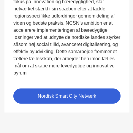
fokus på innovation og bæredygtighed, står
netværket stærkt i sin stræben efter at tackle
regionsspecifikke udfordringer gennem deling af
viden og bedste praksis. NCSN's ambition er at
accelerere implementeringen af bæredygtige
løsninger ved at udnytte de nordiske landes styrker
såsom høj social tillid, avanceret digitalisering, og
effektiv byudvikling. Dette samarbejde fremmer et
tættere fællesskab, der arbejder hen imod fælles
mål om at skabe mere levedygtige og innovative
byrum.
Nordisk Smart City Netværk