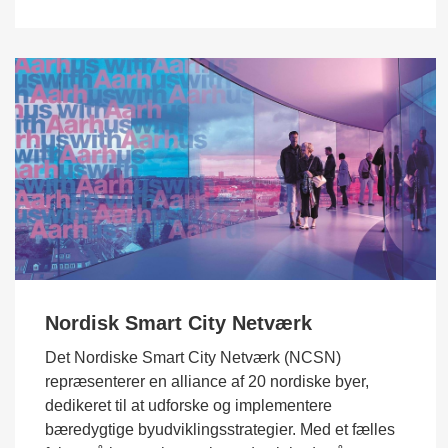
Nordisk Smart City Netværk
Det Nordiske Smart City Netværk (NCSN)
repræsenterer en alliance af 20 nordiske byer,
dedikeret til at udforske og implementere
bæredygtige byudviklingsstrategier. Med et fælles