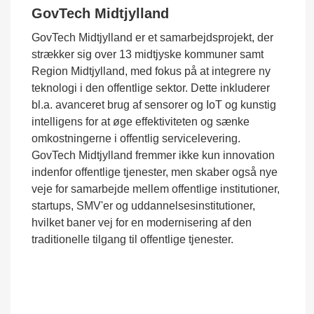
GovTech Midtjylland
GovTech Midtjylland er et samarbejdsprojekt, der
strækker sig over 13 midtjyske kommuner samt
Region Midtjylland, med fokus på at integrere ny
teknologi i den offentlige sektor. Dette inkluderer
bl.a. avanceret brug af sensorer og IoT og kunstig
intelligens for at øge effektiviteten og sænke
omkostningerne i offentlig servicelevering.
GovTech Midtjylland fremmer ikke kun innovation
indenfor offentlige tjenester, men skaber også nye
veje for samarbejde mellem offentlige institutioner,
startups, SMV'er og uddannelsesinstitutioner,
hvilket baner vej for en modernisering af den
traditionelle tilgang til offentlige tjenester.