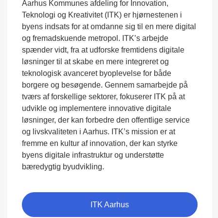
Aarhus Kommunes afdeling for Innovation,
Teknologi og Kreativitet (ITK) er hjørnestenen i
byens indsats for at omdanne sig til en mere digital
og fremadskuende metropol. ITK’s arbejde
spænder vidt, fra at udforske fremtidens digitale
løsninger til at skabe en mere integreret og
teknologisk avanceret byoplevelse for både
borgere og besøgende. Gennem samarbejde på
tværs af forskellige sektorer, fokuserer ITK på at
udvikle og implementere innovative digitale
løsninger, der kan forbedre den offentlige service
og livskvaliteten i Aarhus. ITK’s mission er at
fremme en kultur af innovation, der kan styrke
byens digitale infrastruktur og understøtte
bæredygtig byudvikling.
ITK Aarhus