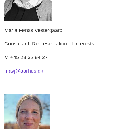
Maria Fønss Vestergaard
Consultant, Representation of Interests.
M +45 23 32 94 27
mavj@aarhus.dk