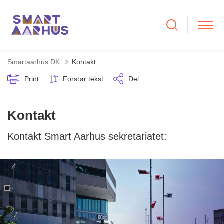
Smartaarhus DK
Kontakt
Print
Forstør tekst
Del
Kontakt
Kontakt Smart Aarhus sekretariatet: