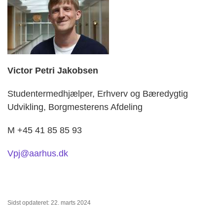
V
ictor Petri Jakobsen
Studentermedhjælper, Erhverv og Bæredygtig
Udvikling, Borgmesterens Afdeling
M +45 41 85 85 93
Vpj@aarhus.dk
Sidst opdateret: 22. marts 2024