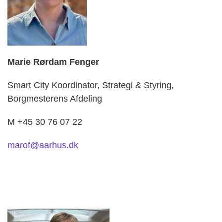
Marie Rørdam Fenger
Smart City Koordinator,
Strategi & Styring,
Borgmesterens Afdeling
M +45 30 76 07 22
marof@aarhus.dk